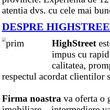
atentia dvs. cu cele mai bune
DESPRE HIGHSTRE
HighStreet
est
impus cu rapidi
calitatea, promp
respectul acordat clientilor s
Firma noastra
va oferta o 
imobiliare – intermediere va