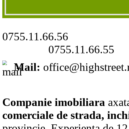
0755.11.66.56
0755.11.66.55
Mail:
office@highstreet.
Companie imobiliara
axat
comerciale de strada, inch
provincie. Experienta de 12